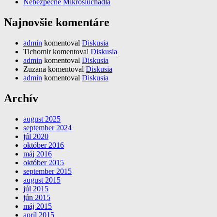
Nebezpečné Mikroslúchadlá
Najnovšie komentáre
admin
komentoval
Diskusia
Tichomir
komentoval
Diskusia
admin
komentoval
Diskusia
Zuzana
komentoval
Diskusia
admin
komentoval
Diskusia
Archív
august 2025
september 2024
júl 2020
október 2016
máj 2016
október 2015
september 2015
august 2015
júl 2015
jún 2015
máj 2015
apríl 2015