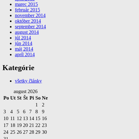
marec 2015
február 2015
november 2014
október 2014
september 2014
august 2014
júl 2014
jún 2014
máj 2014
apríl 2014
Kategórie
všetky články
august 2026
Po
Ut
St
Št
Pi
So
Ne
1
2
3
4
5
6
7
8
9
10
11
12
13
14
15
16
17
18
19
20
21
22
23
24
25
26
27
28
29
30
31