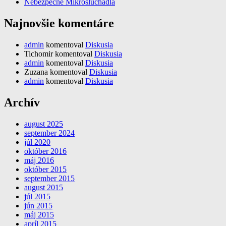
Nebezpečné Mikroslúchadlá
Najnovšie komentáre
admin
komentoval
Diskusia
Tichomir
komentoval
Diskusia
admin
komentoval
Diskusia
Zuzana
komentoval
Diskusia
admin
komentoval
Diskusia
Archív
august 2025
september 2024
júl 2020
október 2016
máj 2016
október 2015
september 2015
august 2015
júl 2015
jún 2015
máj 2015
apríl 2015