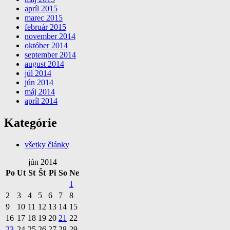
apríl 2015
marec 2015
február 2015
november 2014
október 2014
september 2014
august 2014
júl 2014
jún 2014
máj 2014
apríl 2014
Kategórie
všetky články
jún 2014
Po
Ut
St
Št
Pi
So
Ne
1
2
3
4
5
6
7
8
9
10
11
12
13
14
15
16
17
18
19
20
21
22
23
24
25
26
27
28
29