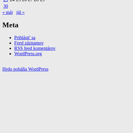
30
« máj
júl »
Meta
Prihlásiť sa
Feed záznamov
RSS feed komentárov
WordPress.org
Hrdo poháňa WordPress