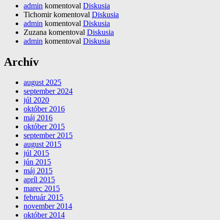
admin
komentoval
Diskusia
Tichomir
komentoval
Diskusia
admin
komentoval
Diskusia
Zuzana
komentoval
Diskusia
admin
komentoval
Diskusia
Archív
august 2025
september 2024
júl 2020
október 2016
máj 2016
október 2015
september 2015
august 2015
júl 2015
jún 2015
máj 2015
apríl 2015
marec 2015
február 2015
november 2014
október 2014