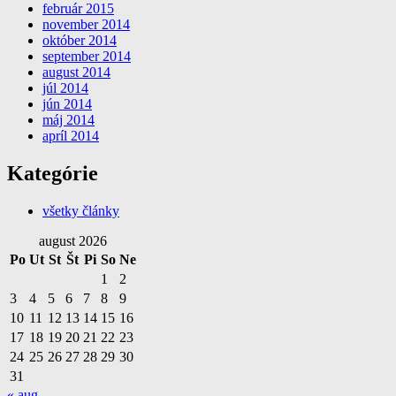
február 2015
november 2014
október 2014
september 2014
august 2014
júl 2014
jún 2014
máj 2014
apríl 2014
Kategórie
všetky články
august 2026
Po
Ut
St
Št
Pi
So
Ne
1
2
3
4
5
6
7
8
9
10
11
12
13
14
15
16
17
18
19
20
21
22
23
24
25
26
27
28
29
30
31
« aug