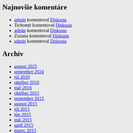
Najnovšie komentáre
admin
komentoval
Diskusia
Tichomir
komentoval
Diskusia
admin
komentoval
Diskusia
Zuzana
komentoval
Diskusia
admin
komentoval
Diskusia
Archív
august 2025
september 2024
júl 2020
október 2016
máj 2016
október 2015
september 2015
august 2015
júl 2015
jún 2015
máj 2015
apríl 2015
marec 2015